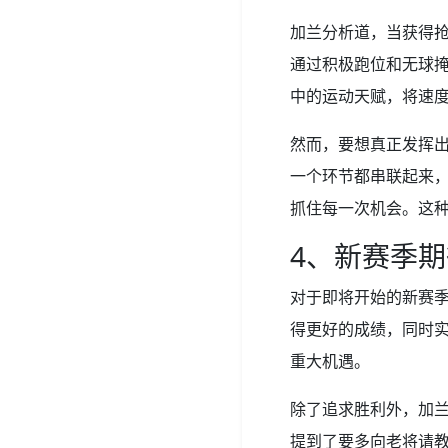
加兰分析道，当获得
通过积极跑位和无球
中的运动天赋，将速
然而，要想真正发挥
一个环节都串联起来
抓住每一次机会。这
4、新赛季
对于即将开始的新赛
得更好的成绩，同时
重大机遇。
除了追求胜利外，加
提到了要多向老将请