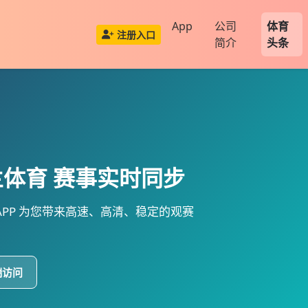
App
公司
体育
注册入口
简介
头条
兰体育
赛事实时同步
PP
为您带来高速、高清、稳定的观赛
端访问