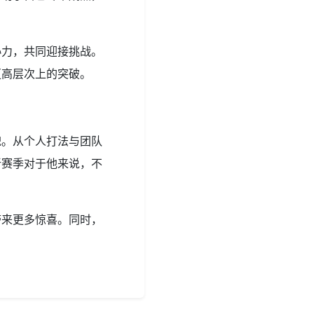
协力，共同迎接挑战。
更高层次上的突破。
貌。从个人打法与团队
新赛季对于他来说，不
带来更多惊喜。同时，