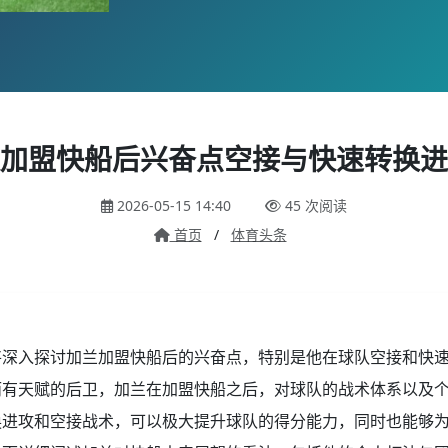
加盟快船后兴奋点空接与快速转换进
2026-05-15 14:40
45 次阅读
首页
/
体育头条
将深入探讨加兰加盟快船后的兴奋点，特别是他在球队空接和快
而有天赋的后卫，加兰在加盟快船之后，对球队的战术体系以及
换进攻和空接战术，可以极大提升球队的得分能力，同时也能够