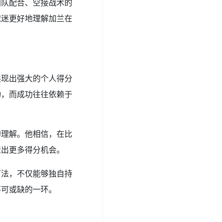
团队配合、空接战术的
球迷更好地理解加兰在
展现出强大的个人得分
动，而成功往往依赖于
的理解。他相信，在比
造出更多得分机会。
打法，不仅能够独自持
不可或缺的一环。