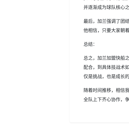
并逐渐成为球队核心
最后，加兰强调了团
他相信，只要大家朝
总结：
总之，加兰加盟快船
配合，到具体技战术
仅是挑战，也是成长的
随着时间推移，相信
全队上下齐心协作，