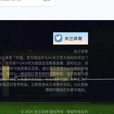
米兰体育
米兰体育「中国」官方网站作为AC米兰官方授权的中文门
户，全天候7×24小时为球迷呈现赛事直播、即时比分、深
战术解析与独家幕后花絮。通过米兰体育App与官网双端
动，你可以一键追踪红黑军团的完整赛程、球员数据与转
动态，并加入专属中文社区，与全球米兰球迷实时互动，
享纯正的意甲热血。立即登录米兰体育中文站，让红黑脉
搏随时随地在你掌中跳动。
© 2026 米兰体育 版权所有 · 保留所有权利