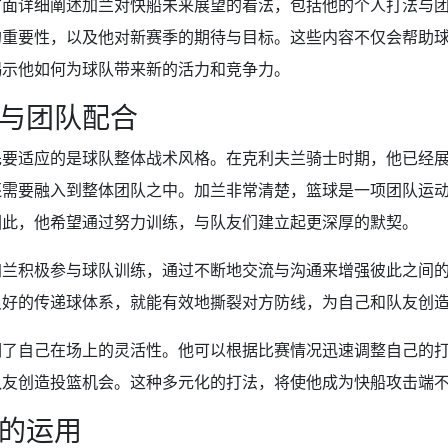
方面详细阐述加兰对快船未来展望的看法，包括他的个人打法与
的重要性，以及他对新赛季的期待与目标。这些内容不仅会帮助
揭示他如何为球队带来新的活力和竞争力。
法与团队配合
先要适应的是球队整体战术风格。在克利夫兰骑士时期，他已经
还需要融入到整体团队之中。加兰非常清楚，篮球是一项团队运
因此，他希望通过努力训练，与队友们建立起更深厚的默契。
加兰积极参与球队训练，通过不断地交流与沟通来增强彼此之间
良好的传递球体系，就能有效地撕裂对方防线，为自己和队友创
调了自己在场上的灵活性。他可以根据比赛情况迅速调整自己的
队友创造投篮机会。这种多元化的打法，将使他成为快船攻击端
术的运用